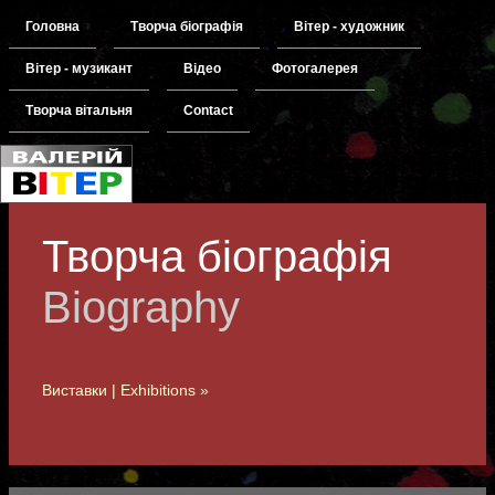
Головна
Творча біографія
Вітер - художник
Вітер - музикант
Відео
Фотогалерея
Творча вітальня
Contact
Творча біографія
Biography
Виставки | Exhibitions »