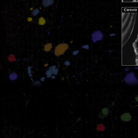
Євгенія