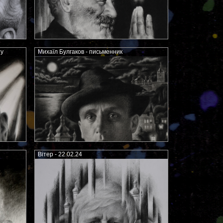
ту
Михаїл Булгаков - письменник
Вітер - 22.02.24